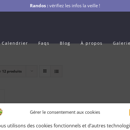
Randos :
vérifiez les infos la veille !
Calendrier
Faqs
Blog
À propos
Galeri
r
12 produits
Gérer le consentement aux cookies
us utilisons des cookies fonctionnels et d’autres technolog