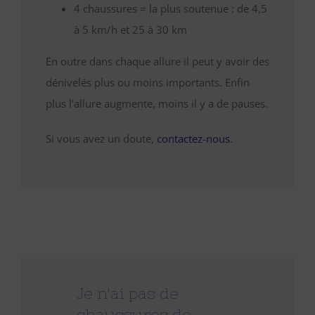
4 chaussures = la plus soutenue : de 4,5
à 5 km/h et 25 à 30 km
En outre dans chaque allure il peut y avoir des
dénivelés plus ou moins importants. Enfin
plus l’allure augmente, moins il y a de pauses.
Si vous avez un doute,
contactez-nous
.
Je n'ai pas de
chaussures de