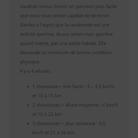
vaudrait mieux choisir un parcours plus facile
que vous vous sentez capable de terminer.
Gardez à l’esprit que la randonnée est une
activité sportive, douce certes mais sportive
quand même, pas une petite balade. Elle
demande un minimum de bonne condition
physique.
Il y a 4 allures :
1 chaussure = très facile : 3 – 3,5 km/h
et 10 à 15 km
2 chaussures = allure moyenne : 4 km/h
et 16 à 22 km
3 chaussures = plus soutenue : 4,5
km/h et 21 à 26 km