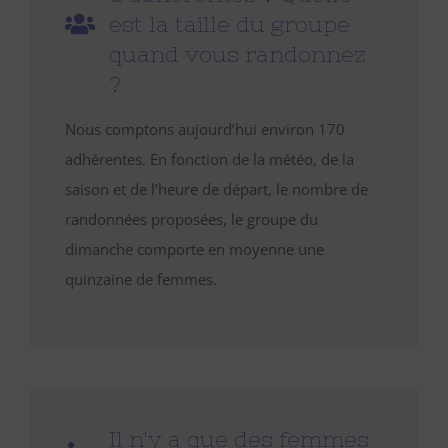
est la taille du groupe
quand vous randonnez
?
Nous comptons aujourd’hui environ 170
adhérentes. En fonction de la météo, de la
saison et de l’heure de départ, le nombre de
randonnées proposées, le groupe du
dimanche comporte en moyenne une
quinzaine de femmes.
Il n'y a que des femmes