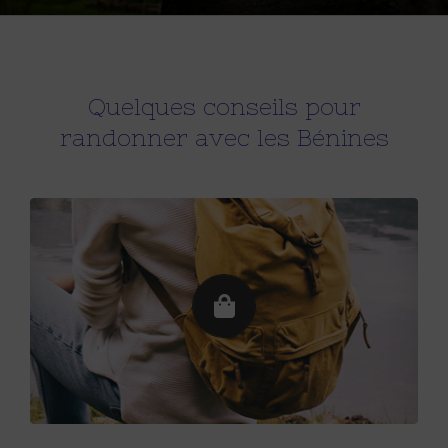
Quelques conseils pour
randonner avec les Bénines
Le sac à dos
20-25 litres suffisent pour une randonnée d’une
journée. Choisissez-le léger, avec des bretelles
matelassées et réglables, éventuellement un dos
respirant (de type filet), des poches extérieures. Un
protège-pluie intégré est très utile.