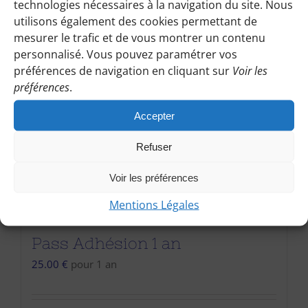
technologies nécessaires à la navigation du site. Nous
utilisons également des cookies permettant de
mesurer le trafic et de vous montrer un contenu
personnalisé. Vous pouvez paramétrer vos
préférences de navigation en cliquant sur
Voir les
préférences
.
Accepter
Refuser
Voir les préférences
Mentions Légales
Pass Adhésion 1 an
25.00
€
pour 1 an