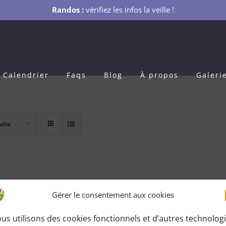
Randos :
vérifiez les infos la veille !
Calendrier
Faqs
Blog
À propos
Galeri
uits
Gérer le consentement aux cookies
us utilisons des cookies fonctionnels et d’autres technolog