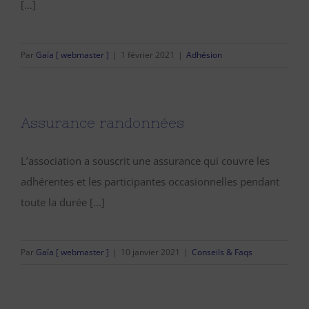
[...]
Par
Gaïa [ webmaster ]
|
1 février 2021
|
Adhésion
Assurance randonnées
L’association a souscrit une assurance qui couvre les
adhérentes et les participantes occasionnelles pendant
toute la durée [...]
Par
Gaïa [ webmaster ]
|
10 janvier 2021
|
Conseils & Faqs