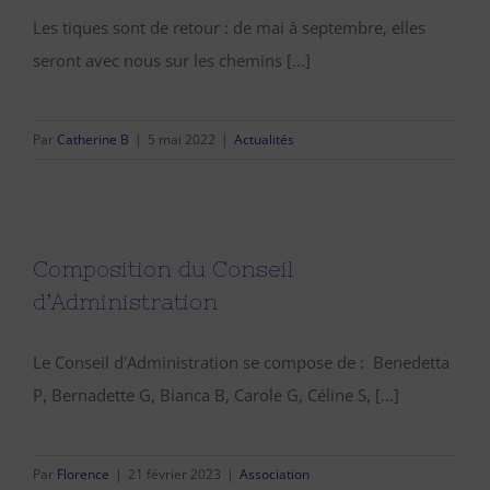
Les tiques sont de retour : de mai à septembre, elles
seront avec nous sur les chemins [...]
Par
Catherine B
|
5 mai 2022
|
Actualités
Composition du Conseil
d’Administration
Le Conseil d'Administration se compose de : Benedetta
P, Bernadette G, Bianca B, Carole G, Céline S, [...]
Par
Florence
|
21 février 2023
|
Association