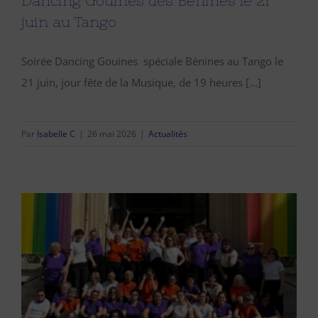
Dancing Gouines des Bénines le 21
juin au Tango
Soirée Dancing Gouines spéciale Bénines au Tango le
21 juin, jour fête de la Musique, de 19 heures [...]
Par
Isabelle C
|
26 mai 2026
|
Actualités