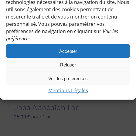
technologies nécessaires à la navigation du site. Nous
utilisons également des cookies permettant de
mesurer le trafic et de vous montrer un contenu
personnalisé. Vous pouvez paramétrer vos
préférences de navigation en cliquant sur
Voir les
préférences
.
Accepter
Refuser
Voir les préférences
Mentions Légales
Pass Adhésion 1 an
25.00
€
pour 1 an