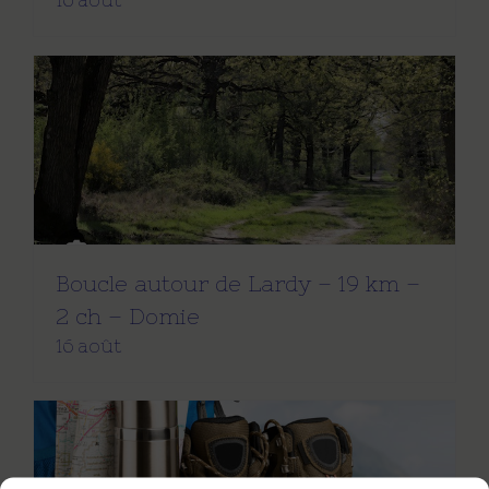
16 août
Boucle autour de Lardy – 19 km –
2 ch – Domie
16 août