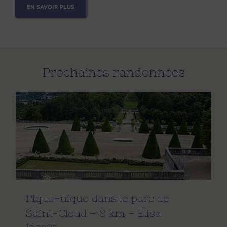
EN SAVOIR PLUS
Prochaines randonnées
Pique-nique dans le parc de
Saint-Cloud – 8 km – Elisa