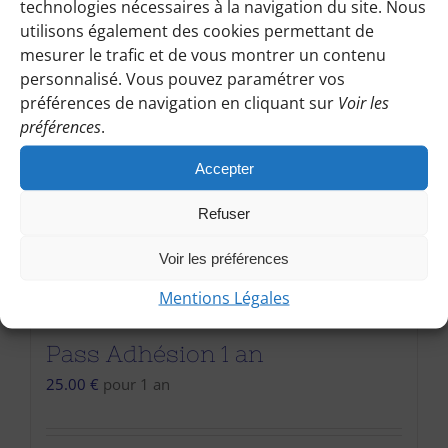
technologies nécessaires à la navigation du site. Nous
utilisons également des cookies permettant de
mesurer le trafic et de vous montrer un contenu
personnalisé. Vous pouvez paramétrer vos
préférences de navigation en cliquant sur
Voir les
préférences
.
Accepter
Refuser
Voir les préférences
Mentions Légales
Pass Adhésion 1 an
25.00
€
pour 1 an