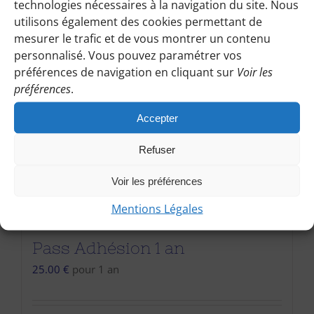
technologies nécessaires à la navigation du site. Nous
utilisons également des cookies permettant de
mesurer le trafic et de vous montrer un contenu
personnalisé. Vous pouvez paramétrer vos
préférences de navigation en cliquant sur
Voir les
préférences
.
Accepter
Refuser
Voir les préférences
Mentions Légales
Pass Adhésion 1 an
25.00
€
pour 1 an