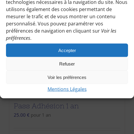
technologies nécessaires à la navigation du site. Nous
utilisons également des cookies permettant de
mesurer le trafic et de vous montrer un contenu
personnalisé. Vous pouvez paramétrer vos
préférences de navigation en cliquant sur
Voir les
préférences
.
Accepter
Refuser
Voir les préférences
Mentions Légales
Pass Adhésion 1 an
25.00
€
pour 1 an