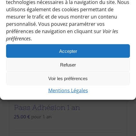
technologies nécessaires à la navigation du site. Nous
utilisons également des cookies permettant de
mesurer le trafic et de vous montrer un contenu
personnalisé. Vous pouvez paramétrer vos
préférences de navigation en cliquant sur
Voir les
préférences
.
Accepter
Refuser
Voir les préférences
Mentions Légales
Pass Adhésion 1 an
25.00
€
pour 1 an