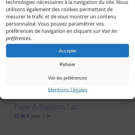
technologies nécessaires à la navigation du site. Nous
utilisons également des cookies permettant de
mesurer le trafic et de vous montrer un contenu
personnalisé. Vous pouvez paramétrer vos
préférences de navigation en cliquant sur
Voir les
préférences
.
Accepter
Refuser
Voir les préférences
Mentions Légales
Pass Adhésion 1 an
25.00
€
pour 1 an