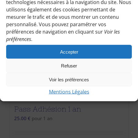
technologies nécessaires à la navigation du site. Nous
utilisons également des cookies permettant de
mesurer le trafic et de vous montrer un contenu
personnalisé. Vous pouvez paramétrer vos
préférences de navigation en cliquant sur
Voir les
préférences
.
Accepter
Refuser
Voir les préférences
Mentions Légales
Pass Adhésion 1 an
25.00
€
pour 1 an