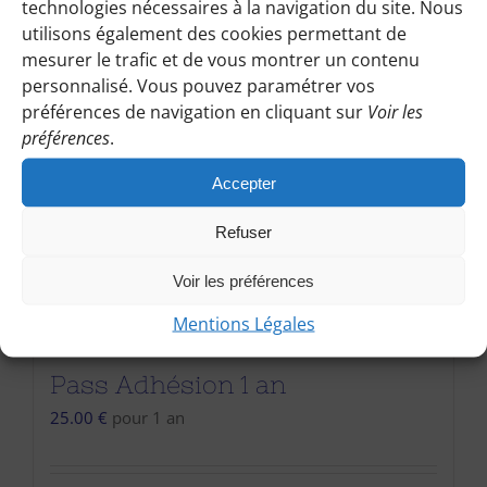
technologies nécessaires à la navigation du site. Nous
utilisons également des cookies permettant de
mesurer le trafic et de vous montrer un contenu
personnalisé. Vous pouvez paramétrer vos
préférences de navigation en cliquant sur
Voir les
préférences
.
Accepter
Refuser
Voir les préférences
Mentions Légales
Pass Adhésion 1 an
25.00
€
pour 1 an