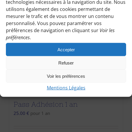
technologies nécessaires à la navigation du site. Nous
utilisons également des cookies permettant de
mesurer le trafic et de vous montrer un contenu
personnalisé. Vous pouvez paramétrer vos
préférences de navigation en cliquant sur
Voir les
préférences
.
Accepter
Refuser
Voir les préférences
Mentions Légales
Pass Adhésion 1 an
25.00
€
pour 1 an