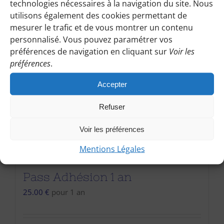
technologies nécessaires à la navigation du site. Nous
utilisons également des cookies permettant de
mesurer le trafic et de vous montrer un contenu
personnalisé. Vous pouvez paramétrer vos
préférences de navigation en cliquant sur
Voir les
préférences
.
Accepter
Refuser
Voir les préférences
Mentions Légales
Pass Adhésion 1 an
25.00
€
pour 1 an