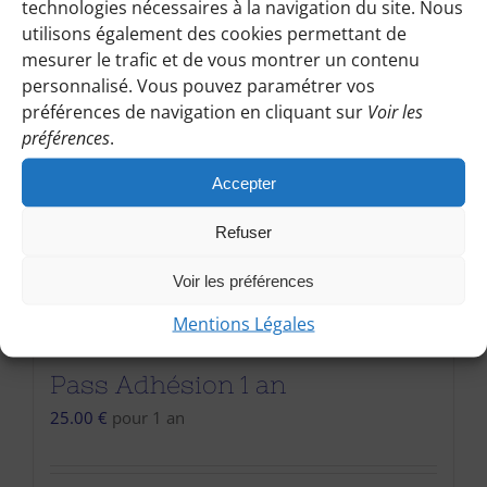
technologies nécessaires à la navigation du site. Nous
utilisons également des cookies permettant de
mesurer le trafic et de vous montrer un contenu
personnalisé. Vous pouvez paramétrer vos
préférences de navigation en cliquant sur
Voir les
préférences
.
Accepter
Refuser
Voir les préférences
Mentions Légales
Pass Adhésion 1 an
25.00
€
pour 1 an