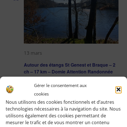
13 mars
Autour des étangs St Genest et Braque – 2
ch – 17 km – Domie Attention Randonnée
annulée
Gérer le consentement aux
cookies
dim
Nous utilisons des cookies fonctionnels et d’autres
15
technologies nécessaires à la navigation du site. Nous
utilisons également des cookies permettant de
mesurer le trafic et de vous montrer un contenu