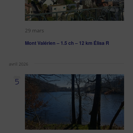
29 mars
Mont Valérien – 1.5 ch – 12 km Élisa R
avril 2026
dim
5