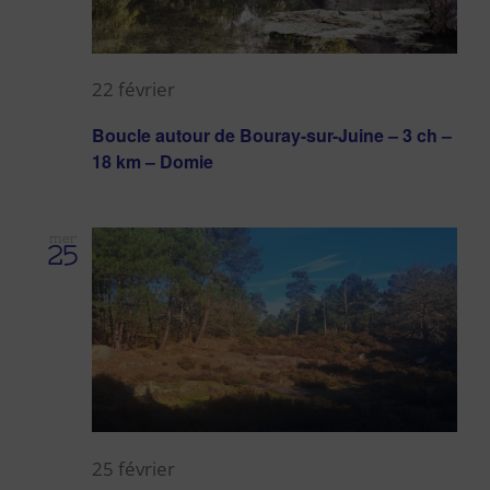
Évènem
22 février
Boucle autour de Bouray-sur-Juine – 3 ch –
18 km – Domie
mer
25
25 février