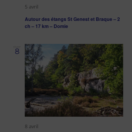
5 avril
Autour des étangs St Genest et Braque – 2
ch – 17 km – Domie
mer
8
8 avril