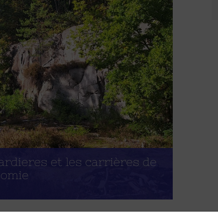
ardieres et les carrières de
Domie