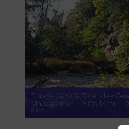
Boucle dans la forêt des Ces
Madagascar – 2 Ch 17km – 
8 avril