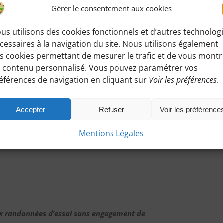
Gérer le consentement aux cookies
us utilisons des cookies fonctionnels et d’autres technolog
cessaires à la navigation du site. Nous utilisons également
s cookies permettant de mesurer le trafic et de vous montr
 contenu personnalisé. Vous pouvez paramétrer vos
éférences de navigation en cliquant sur
Voir les préférences
.
0 m de dénivelés
tte randonnée
:
Accepter
Refuser
Voir les préférence
 pourrez accéder à toutes les informations de
Mentions Légales
ux randonnées d’essai sans engagement de