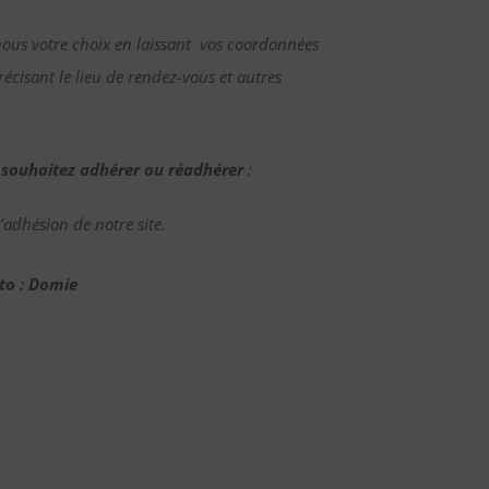
nous votre choix en laissant vos coordonnées
écisant le lieu de rendez-vous et autres
 souhaitez adhérer ou réadhérer
:
adhésion de notre site.
to : Domie