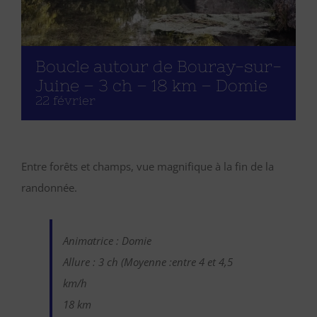
Boucle autour de Bouray-sur-
Juine – 3 ch – 18 km – Domie
22 février
Entre forêts et champs, vue magnifique à la fin de la
randonnée.
Animatrice : Domie
Allure : 3 ch (Moyenne :entre 4 et 4,5
km/h
18 km