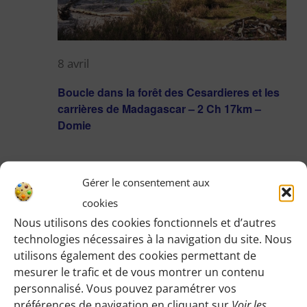
8 avril
Boucle dans la forêt des Cesardieres et les
carrières de Madagascar – 2 Ch 17km –
Domie
dim
12
Gérer le consentement aux
cookies
Nous utilisons des cookies fonctionnels et d’autres
technologies nécessaires à la navigation du site. Nous
utilisons également des cookies permettant de
mesurer le trafic et de vous montrer un contenu
personnalisé. Vous pouvez paramétrer vos
préférences de navigation en cliquant sur
Voir les