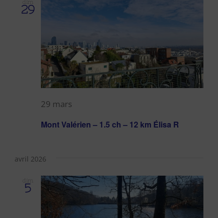
dim
29
29 mars
Mont Valérien – 1.5 ch – 12 km Élisa R
avril 2026
dim
5