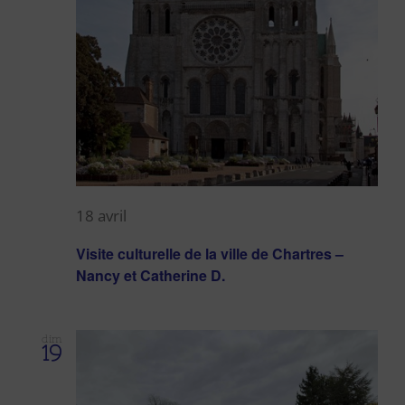
18 avril
Visite culturelle de la ville de Chartres –
Nancy et Catherine D.
dim
19