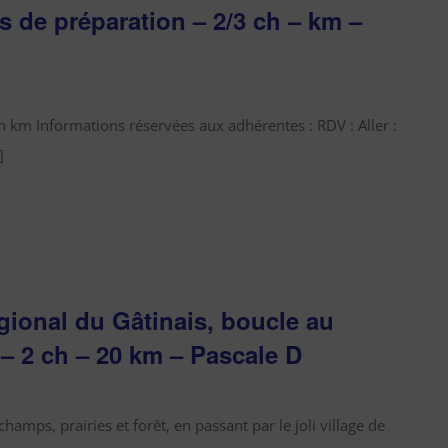
 de préparation – 2/3 ch – km –
ch km Informations réservées aux adhérentes : RDV : Aller :
]
gional du Gâtinais, boucle au
– 2 ch – 20 km – Pascale D
hamps, prairies et forêt, en passant par le joli village de