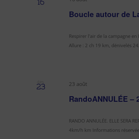
16
Boucle autour de L
Respirer l'air de la campagne en
Allure : 2 ch 19 km, dénivelés 24
dim
23 août
23
RandoANNULÉE – 2c
RANDO ANNULÉE. ELLE SERA REPORT
4km/h km Informations réservées 