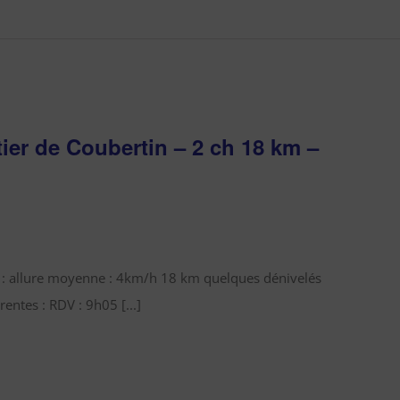
ier de Coubertin – 2 ch 18 km –
ch : allure moyenne : 4km/h 18 km quelques dénivelés
entes : RDV : 9h05 [...]