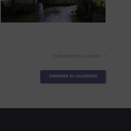
Évènements
suivants
S’ABONNER AU CALENDRIER