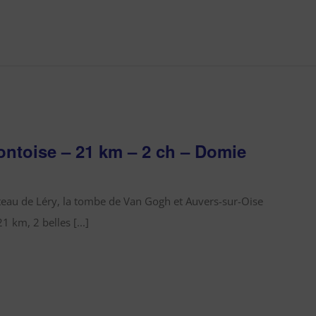
ontoise – 21 km – 2 ch – Domie
teau de Léry, la tombe de Van Gogh et Auvers-sur-Oise
1 km, 2 belles [...]