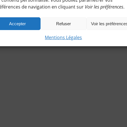
 contenu personnalisé. Vous pouvez paramétrer vos
éférences de navigation en cliquant sur
Voir les préférences
.
Accepter
Refuser
Voir les préférence
Mentions Légales