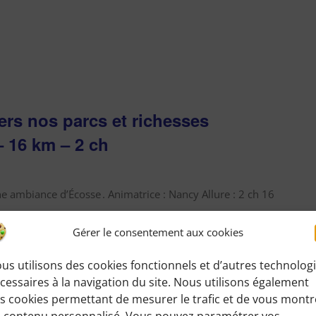
ers nos parcs et richesses
– 16 km – 2 ch
 ambiance d’Écosse . Animatrice : Nancy Allure : 2 ch 16
mations [...]
Gérer le consentement aux cookies
us utilisons des cookies fonctionnels et d’autres technolog
cessaires à la navigation du site. Nous utilisons également
s cookies permettant de mesurer le trafic et de vous montr