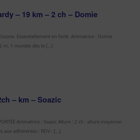
ardy – 19 km – 2 ch – Domie
 Essone. Essentiellement en forêt. Animatrice : Domie
2 m, 1 montée dès le [...]
h – km – Soazic
ÉE Animatrice : Soazic Allure : 2 ch : allure moyenne:
aux adhérentes : RDV : [...]