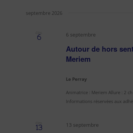
septembre 2026
dim
6 septembre
6
Autour de hors sent
Meriem
Le Perray
Animatrice : Meriem Allure : 2 
Informations réservées aux adhér
dim
13 septembre
13