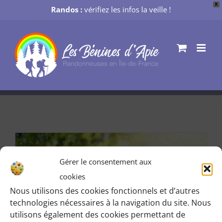
X
Randos :
vérifiez les infos la veille !
Passer
au
contenu
Gérer le consentement aux
cookies
Nous utilisons des cookies fonctionnels et d’autres
technologies nécessaires à la navigation du site. Nous
utilisons également des cookies permettant de