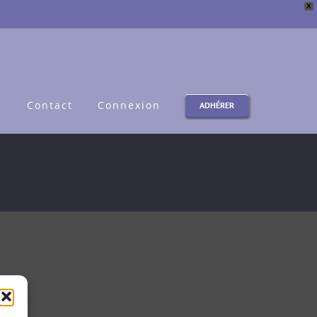
X
e
Contact
Connexion
ADHÉRER