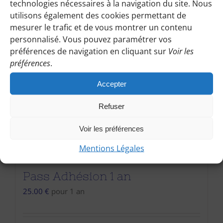
technologies nécessaires à la navigation du site. Nous
utilisons également des cookies permettant de
mesurer le trafic et de vous montrer un contenu
personnalisé. Vous pouvez paramétrer vos
préférences de navigation en cliquant sur
Voir les
préférences
.
Accepter
Refuser
Voir les préférences
Mentions Légales
Pass Adhésion 1 an
25.00
€
pour 1 an