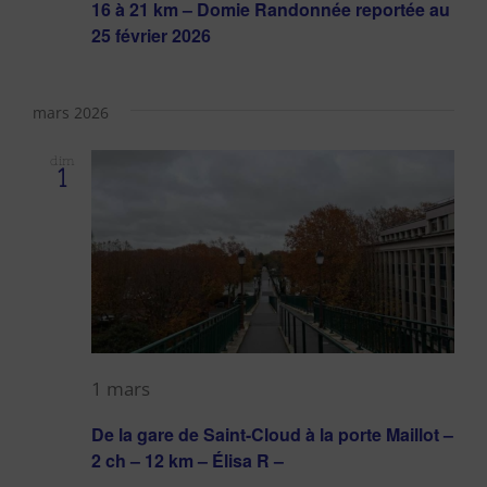
16 à 21 km – Domie Randonnée reportée au
25 février 2026
mars 2026
dim
1
1 mars
De la gare de Saint-Cloud à la porte Maillot –
2 ch – 12 km – Élisa R –