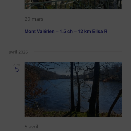
29 mars
Mont Valérien – 1.5 ch – 12 km Élisa R
avril 2026
dim
5
5 avril