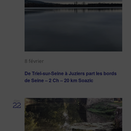
Évènem
8 février
De Triel-sur-Seine à Juziers part les bords
de Seine – 2 Ch – 20 km Soazic
dim
22