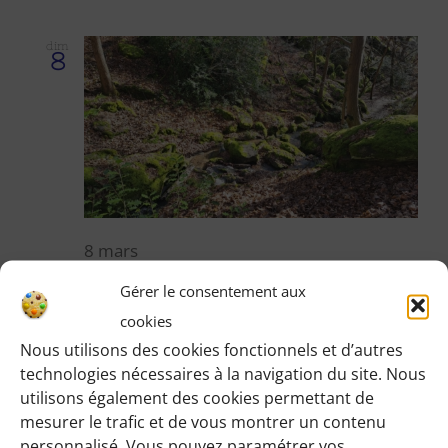
dim
8
8 mars
Gérer le consentement aux
Boucle au départ : Les Essarts le Roi – 3 ch
20 km – Domie
cookies
Nous utilisons des cookies fonctionnels et d’autres
technologies nécessaires à la navigation du site. Nous
ven
utilisons également des cookies permettant de
13
mesurer le trafic et de vous montrer un contenu
personnalisé. Vous pouvez paramétrer vos