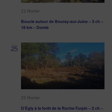
22 février
Boucle autour de Bouray-sur-Juine – 3 ch –
18 km – Domie
mer
25
25 février
D’Égly à la forêt de la Roche-Turpin – 2 ch –