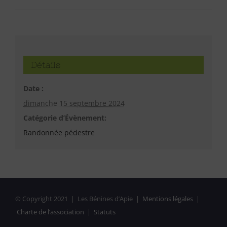
Détails
Date :
dimanche 15 septembre 2024
Catégorie d’Évènement:
Randonnée pédestre
© Copyright 2021 | Les Bénines d’Apie |
Mentions légales
|
Charte de l’association
|
Statuts