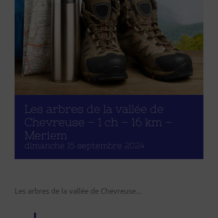
Les arbres de la vallée de
Chevreuse – 1 ch – 16 km –
Meriem
dimanche 15 septembre 2024
Les arbres de la vallée de Chevreuse…