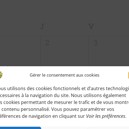
MERCREDI
J
JEUDI
V
VENDRED
0
0
0
2
3
évènement,
évènement,
évènemen
Gérer le consentement aux cookies
us utilisons des cookies fonctionnels et d’autres technolog
0
0
8
9
10
cessaires à la navigation du site. Nous utilisons également
évènement,
évènement,
évènemen
Boucle dans la forêt des Cesardieres et les carrières de Madagascar – 2 Ch 17km – Domie
s cookies permettant de mesurer le trafic et de vous montr
 contenu personnalisé. Vous pouvez paramétrer vos
éférences de navigation en cliquant sur
Voir les préférences
.