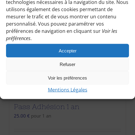
technologies nécessaires à la navigation du site. Nous
utilisons également des cookies permettant de
mesurer le trafic et de vous montrer un contenu
personnalisé. Vous pouvez paramétrer vos
préférences de navigation en cliquant sur
Voir les
préférences
.
Accepter
Refuser
Voir les préférences
Mentions Légales
Pass Adhésion 1 an
25.00
€
pour 1 an