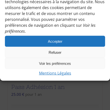
technologies nécessaires à la navigation du site. Nous
utilisons également des cookies permettant de
mesurer le trafic et de vous montrer un contenu
personnalisé. Vous pouvez paramétrer vos
préférences de navigation en cliquant sur
Voir les
préférences
.
Accepter
Refuser
Voir les préférences
Mentions Légales
Pass Adhésion 1 an
25.00
€
pour 1 an