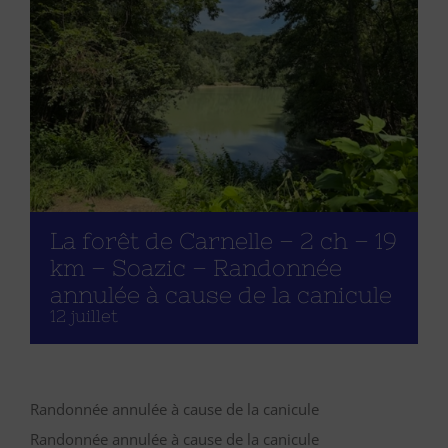
La forêt de Carnelle – 2 ch – 19
km – Soazic – Randonnée
annulée à cause de la canicule
12 juillet
Randonnée annulée à cause de la canicule
Randonnée annulée à cause de la canicule