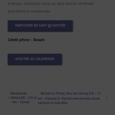
a temps, contactez-nous au plus tard le vendredi
précédent la randonnée.
PARTICIPER EN TANT QU’INVITÉE
Crédit photo : Soazic
AJOUTER AU CALENDRIER
Randonnée
Boucle Le Perray Vaux de Cernay 2ch – 17
ANNULÉE – 2/3 ch
km – Pascale D -Randonnée annulée cause
– km – Domie
canicule et incendies