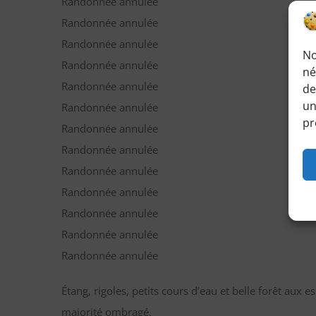
Randonnée annulée
Randonnée annulée
Randonnée annulée
No
Randonnée annulée
né
Randonnée annulée
de
un
Randonnée annulée
pr
Randonnée annulée
Randonnée annulée
Randonnée annulée
Randonnée annulée
Randonnée annulée
Randonnée annulée
Randonnée annulée
Étang, rigoles, petits cours d’eau et belle forêt aux 
majorité ombragé.