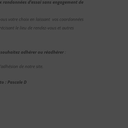
ux randonnées d’essai sans engagement de
nous votre choix en laissant vos coordonnées
écisant le lieu de rendez-vous et autres
 souhaitez adhérer ou réadhérer
:
adhésion de notre site.
to : Pascale D