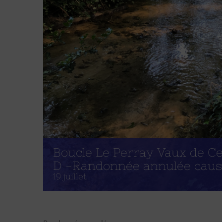
Boucle Le Perray Vaux de Ce
D -Randonnée annulée cause
19 juillet