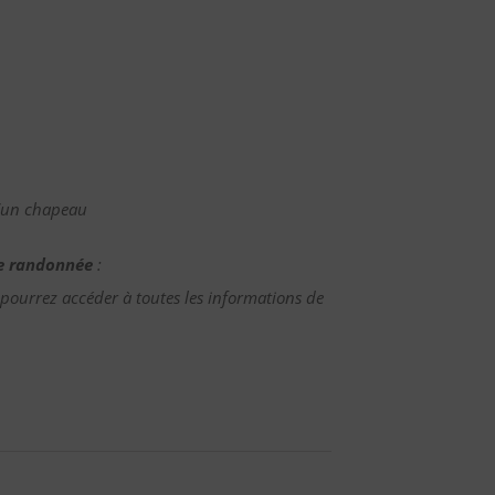
qu’un chapeau
tte randonnée
:
 pourrez accéder à toutes les informations de