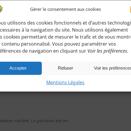
Gérer le consentement aux cookies
us utilisons des cookies fonctionnels et d’autres technolog
cessaires à la navigation du site. Nous utilisons également
s cookies permettant de mesurer le trafic et de vous montr
 contenu personnalisé. Vous pouvez paramétrer vos
éférences de navigation en cliquant sur
Voir les préférences
.
Accepter
Refuser
Voir les préférence
Mentions Légales
essences variées. Le parcours est en