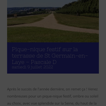
Pique-nique festif sur la
terrasse de St Germain-en-
Laye – Pascale D
samedi 9 juillet 2022
Après le succès de l’année dernière, on remet ça ! Venez
nombreuses pour un pique-nique festif, ombre ou soleil
au choix, avec vue splendide sur la Seine, du haut de la