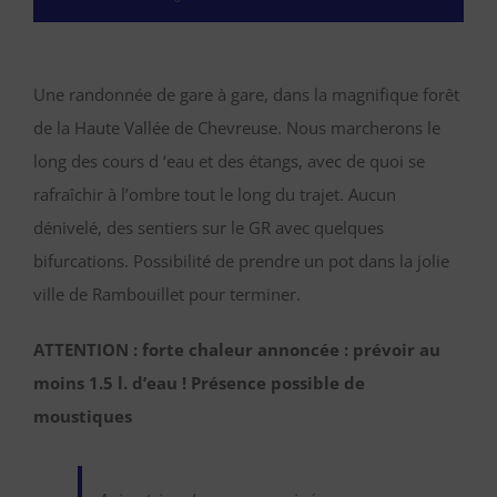
Une randonnée de gare à gare, dans la magnifique forêt
de la Haute Vallée de Chevreuse. Nous marcherons le
long des cours d ‘eau et des étangs, avec de quoi se
rafraîchir à l’ombre tout le long du trajet. Aucun
dénivelé, des sentiers sur le GR avec quelques
bifurcations. Possibilité de prendre un pot dans la jolie
ville de Rambouillet pour terminer.
ATTENTION : forte chaleur annoncée : prévoir au
moins 1.5 l. d’eau ! Présence possible de
moustiques