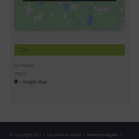
Lieu
Le Perray
78610
+ Google Map
© Copyright 2021 | Les Bénines d’Apie |
Mentions légales
|