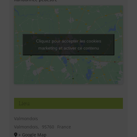
Cliquez pour accepter les cookies
marketing et activer ce contenu
Lieu
Valmondois
Valmondois
,
95760
France
+ Google Map