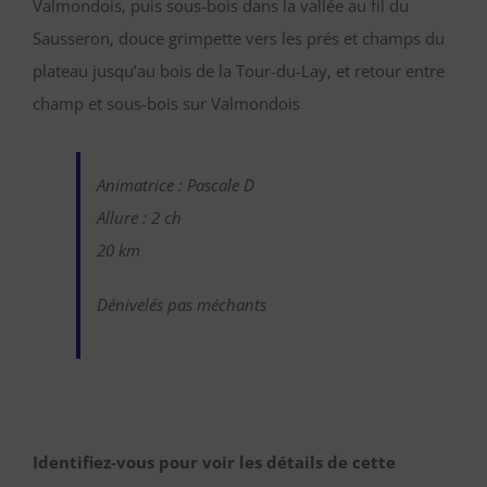
Valmondois, puis sous-bois dans la vallée au fil du
Sausseron, douce grimpette vers les prés et champs du
plateau jusqu’au bois de la Tour-du-Lay, et retour entre
champ et sous-bois sur Valmondois
Animatrice : Pascale D
Allure : 2 ch
20 km
Dénivelés pas méchants
Identifiez-vous pour voir les détails de cette