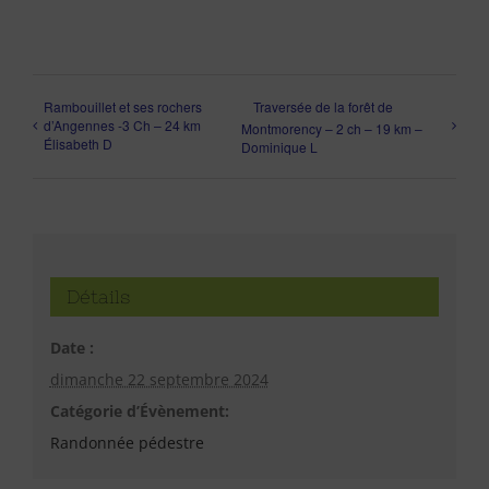
Rambouillet et ses rochers
Traversée de la forêt de
d’Angennes -3 Ch – 24 km
Montmorency – 2 ch – 19 km –
Élisabeth D
Dominique L
Détails
Date :
dimanche 22 septembre 2024
Catégorie d’Évènement:
Randonnée pédestre