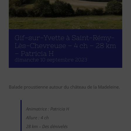
Gif-sur-Yvette à Saint-Rémy-
Lès-Chevreuse – 4 ch – 28 km
– Patricia H
dimanche 10 septembre 2023
Balade proustienne autour du château de la Madeleine.
Animatrice : Patricia H
Allure : 4 ch
28 km – Des dénivelés