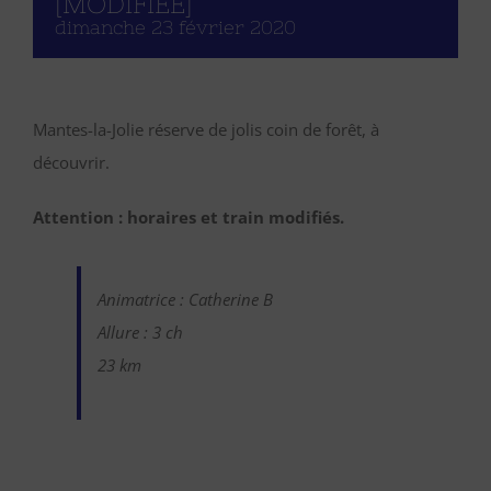
[MODIFIÉE]
dimanche 23 février 2020
Mantes-la-Jolie réserve de jolis coin de forêt, à
découvrir.
Attention : horaires et train modifiés.
Animatrice : Catherine B
Allure : 3 ch
23 km