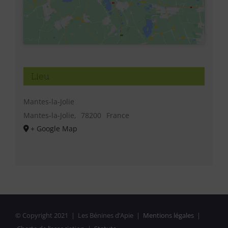
Lieu
Mantes-la-Jolie
Mantes-la-Jolie
,
78200
France
+ Google Map
© Copyright 2021 | Les Bénines d’Apie |
Mentions légales
|