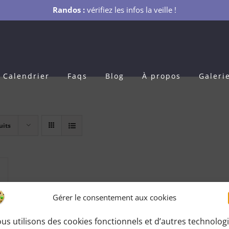
Randos :
vérifiez les infos la veille !
Calendrier
Faqs
Blog
À propos
Galeri
uits
Gérer le consentement aux cookies
us utilisons des cookies fonctionnels et d’autres technolog