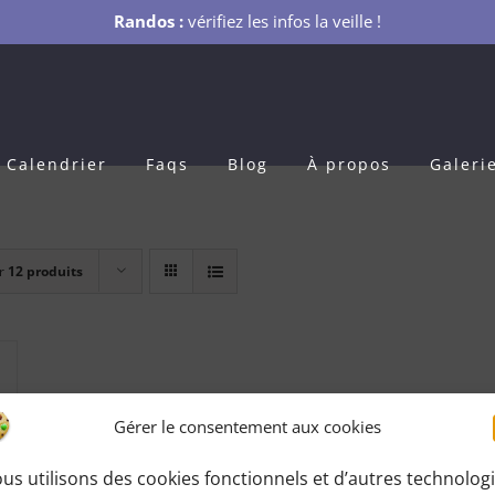
Randos :
vérifiez les infos la veille !
Calendrier
Faqs
Blog
À propos
Galeri
r
12 produits
Gérer le consentement aux cookies
us utilisons des cookies fonctionnels et d’autres technolog