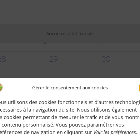
Aucun résultat trouvé.
Notice
MERCREDI
J
JEUDI
V
VENDRED
0
0
0
28
29
30
évènement,
évènement,
évènemen
Gérer le consentement aux cookies
us utilisons des cookies fonctionnels et d’autres technolog
cessaires à la navigation du site. Nous utilisons également
0
0
0
4
5
6
s cookies permettant de mesurer le trafic et de vous montr
évènement,
évènement,
évènemen
 contenu personnalisé. Vous pouvez paramétrer vos
éférences de navigation en cliquant sur
Voir les préférences
.