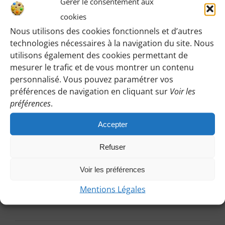
18
Évè
Gérer le consentement aux
de
janvier
cookies
vues
Nous utilisons des cookies fonctionnels et d’autres
2026
Évènem
technologies nécessaires à la navigation du site. Nous
utilisons également des cookies permettant de
mesurer le trafic et de vous montrer un contenu
personnalisé. Vous pouvez paramétrer vos
préférences de navigation en cliquant sur
Voir les
préférences
.
Accepter
18 janvier
Boissy-l’Aillerie, rus et Jules
Refuser
Cézar – 2 ch – 21 km – Soizic
Voir les préférences
Mentions Légales
Boissy L'Aillerie