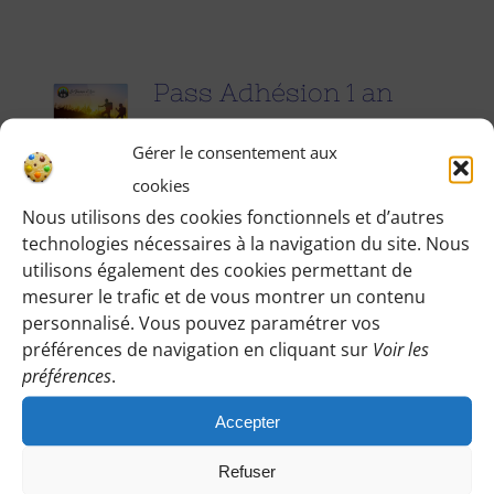
Pass Adhésion 1 an
25.00
€
pour 1 an
Gérer le consentement aux
cookies
Accédez à toutes les informations
Nous utilisons des cookies fonctionnels et d’autres
technologies nécessaires à la navigation du site. Nous
pratiques de nos excursions du
utilisons également des cookies permettant de
dimanche et des jours fériés (Point de
mesurer le trafic et de vous montrer un contenu
rendez-vous, horaires, conseils etc.), et
personnalisé. Vous pouvez paramétrer vos
participez à nos activités telles que des
préférences de navigation en cliquant sur
Voir les
préférences
.
sorties cinéma, pique-nique festifs...
Accepter
Pour adhérer et faire vivre notre
association, nous vous demandons
Refuser