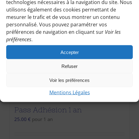
technologies nécessaires à la navigation du site. Nous
utilisons également des cookies permettant de
mesurer le trafic et de vous montrer un contenu
personnalisé. Vous pouvez paramétrer vos
préférences de navigation en cliquant sur
Voir les
préférences
.
Accepter
Refuser
Voir les préférences
Mentions Légales
Pass Adhésion 1 an
25.00
€
pour 1 an