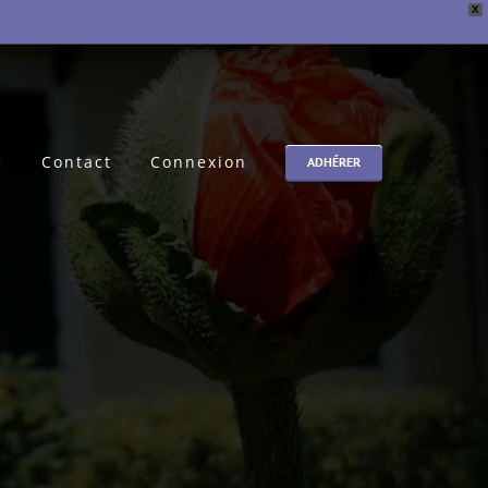
X
e
Contact
Connexion
ADHÉRER