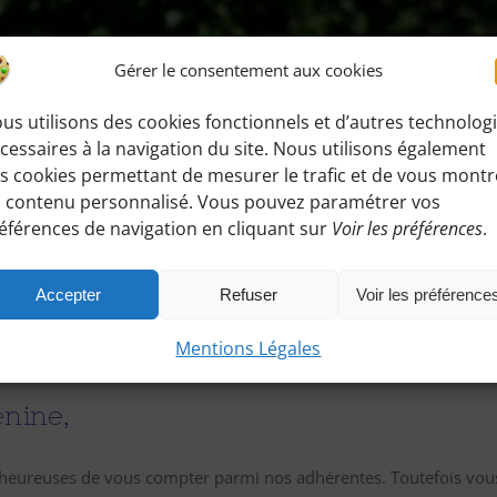
Gérer le consentement aux cookies
us utilisons des cookies fonctionnels et d’autres technolog
cessaires à la navigation du site. Nous utilisons également
Vous êtes maintenant connectée
s cookies permettant de mesurer le trafic et de vous montr
 contenu personnalisé. Vous pouvez paramétrer vos
éférences de navigation en cliquant sur
Voir les préférences
.
n mot de passe
Accepter
Refuser
Voir les préférence
Mentions Légales
nine,
ureuses de vous compter parmi nos adhérentes. Toutefois vous