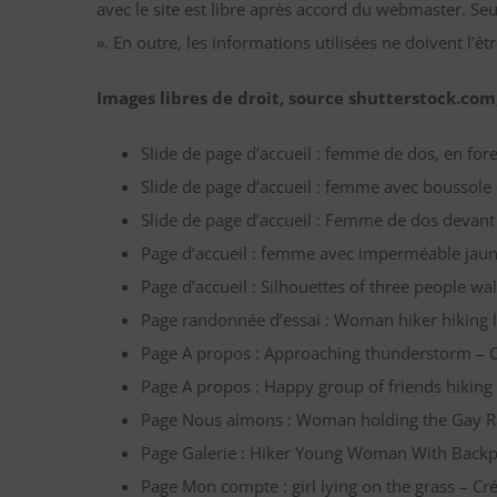
avec le site est libre après accord du webmaster. Seu
». En outre, les informations utilisées ne doivent l’ê
Images libres de droit, source shutterstock.com
Slide de page d’accueil : femme de dos, en foret
Slide de page d’accueil : femme avec boussole
Slide de page d’accueil : Femme de dos devant 
Page d’accueil : femme avec imperméable jaune
Page d’accueil : Silhouettes of three people wa
Page randonnée d’essai : Woman hiker hiking lo
Page A propos : Approaching thunderstorm – C
Page A propos : Happy group of friends hiking
Page Nous aimons : Woman holding the Gay Ra
Page Galerie : Hiker Young Woman With Backpa
Page Mon compte : girl lying on the grass – Cré