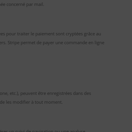
ée concerné par mail.
ées pour traiter le paiement sont cryptées grâce au
s tiers. Stripe permet de payer une commande en ligne
hone, etc.), peuvent être enregistrées dans des
t de les modifier à tout moment.
opérer un suivi de navigation ou une analyse