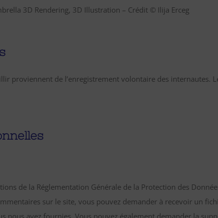
rella 3D Rendering, 3D Illustration – Crédit © Ilija Erceg
s
ir proviennent de l’enregistrement volontaire des internautes.
nnelles
sitions de la Réglementation Générale de la Protection des Donné
ommentaires sur le site, vous pouvez demander à recevoir un fich
vous nous avez fournies. Vous pouvez également demander la sup