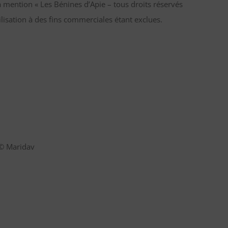
a mention « Les Bénines d’Apie – tous droits réservés
tilisation à des fins commerciales étant exclues.
 © Maridav