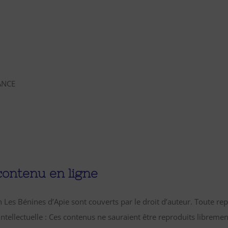
RANCE
contenu en ligne
n Les Bénines d’Apie sont couverts par le droit d’auteur. Toute rep
Intellectuelle : Ces contenus ne sauraient être reproduits librement