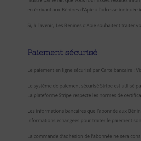
illustré par le fait que vous fournissiez lesdites in
en écrivant aux Bénines d’Apie à l’adresse indiquée ic
Si, à l’avenir, Les Bénines d’Apie souhaitent traiter 
Paiement sécurisé
Le paiement en ligne sécurisé par Carte bancaire : V
Le système de paiement sécurisé Stripe est utilisé pa
La plateforme Stripe respecte les normes de certificat
Les informations bancaires que l’abonnée aux Bénines
informations échangées pour traiter le paiement sont
La commande d’adhésion de l’abonnée ne sera consid