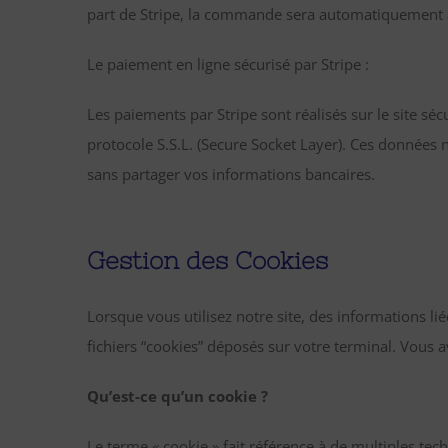
part de Stripe, la commande sera automatiquement 
Le paiement en ligne sécurisé par Stripe :
Les paiements par Stripe sont réalisés sur le site sécu
protocole S.S.L. (Secure Socket Layer). Ces données n
sans partager vos informations bancaires.
Gestion des Cookies
Lorsque vous utilisez notre site, des informations li
fichiers “cookies” déposés sur votre terminal. Vous 
Qu’est-ce qu’un cookie ?
Le terme « cookie » fait référence à de multiples tec