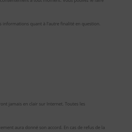
tre consentement à tout moment. Vous pouvez le faire
s informations quant à l’autre finalité en question.
nt jamais en clair sur Internet. Toutes les
ement aura donné son accord. En cas de refus de la