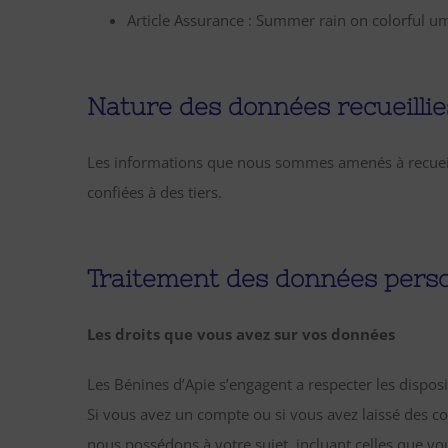
Article Assurance : Summer rain on colorful umb
Nature des données recueillie
Les informations que nous sommes amenés à recueill
confiées à des tiers.
Traitement des données perso
Les droits que vous avez sur vos données
Les Bénines d’Apie s’engagent a respecter les dispo
Si vous avez un compte ou si vous avez laissé des c
nous possédons à votre sujet, incluant celles que 