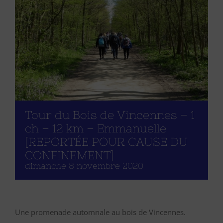
Tour du Bois de Vincennes – 1
ch – 12 km – Emmanuelle
[REPORTÉE POUR CAUSE DU
CONFINEMENT]
dimanche 8 novembre 2020
Une promenade automnale au bois de Vincennes.