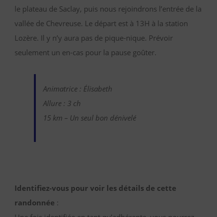
le plateau de Saclay, puis nous rejoindrons l’entrée de la
vallée de Chevreuse.
Le départ est à 13H à la station
Lozère. Il y n’y aura pas de pique-nique. Prévoir
seulement un en-cas pour la pause goûter.
Animatrice : Élisabeth
Allure : 3 ch
15 km – Un seul bon dénivelé
Identifiez-vous pour voir les détails de cette
randonnée
:
Une fois identifiée en tant qu’adhérente, vous pourrez