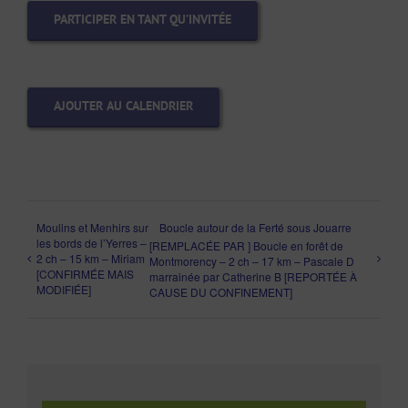
PARTICIPER EN TANT QU’INVITÉE
AJOUTER AU CALENDRIER
Moulins et Menhirs sur
Boucle autour de la Ferté sous Jouarre
les bords de l’Yerres –
[REMPLACÉE PAR ] Boucle en forêt de
2 ch – 15 km – Miriam
Montmorency – 2 ch – 17 km – Pascale D
[CONFIRMÉE MAIS
marrainée par Catherine B [REPORTÉE À
MODIFIÉE]
CAUSE DU CONFINEMENT]