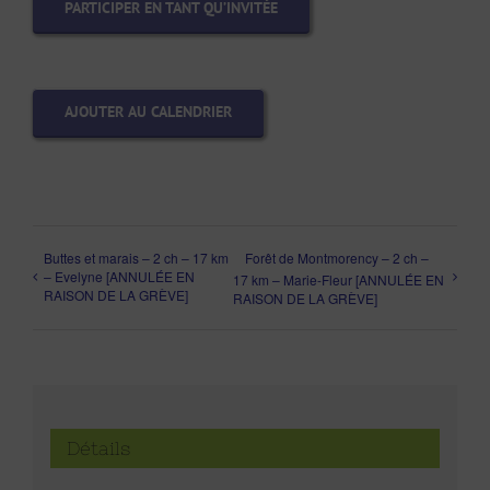
PARTICIPER EN TANT QU’INVITÉE
AJOUTER AU CALENDRIER
Buttes et marais – 2 ch – 17 km
Forêt de Montmorency – 2 ch –
– Evelyne [ANNULÉE EN
17 km – Marie-Fleur [ANNULÉE EN
RAISON DE LA GRÈVE]
RAISON DE LA GRÈVE]
Détails