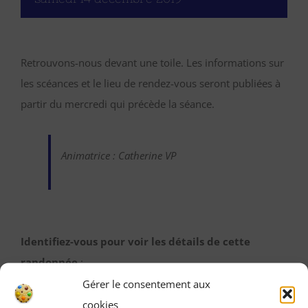
Retrouvons-nous devant une toile. Les informations sur
les scéances et le lieu de rendez-vous seront publiées à
partir du mercredi qui précède la séance.
Animatrice : Catherine VP
Identifiez-vous pour voir les détails de cette
randonnée
:
Une fois identifiée en tant qu’adhérente, vous pourrez
Gérer le consentement aux
accéder ici à toutes les informations de rendez-vous,
cookies